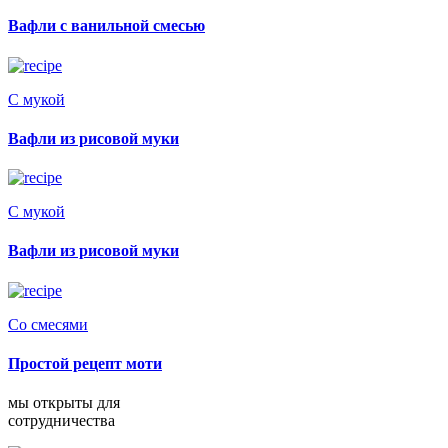
Вафли с ванильной смесью
С мукой
Вафли из рисовой муки
С мукой
Вафли из рисовой муки
Со смесями
Простой рецепт моти
мы открыты для
сотрудничества