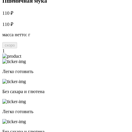
Пшеничная мука
110 ₽
110 ₽
масса нетто: г
скоро
1
Легко готовить
Без сахара и глютена
Легко готовить
Без сахара и глютена