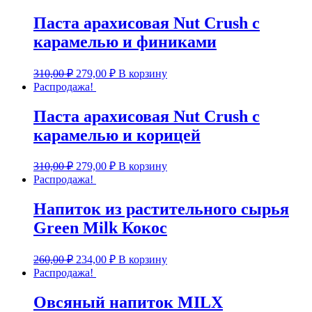
Паста арахисовая Nut Crush с
карамелью и финиками
310,00
₽
279,00
₽
В корзину
Распродажа!
Паста арахисовая Nut Crush с
карамелью и корицей
310,00
₽
279,00
₽
В корзину
Распродажа!
Напиток из растительного сырья
Green Milk Кокос
260,00
₽
234,00
₽
В корзину
Распродажа!
Овсяный напиток MILX