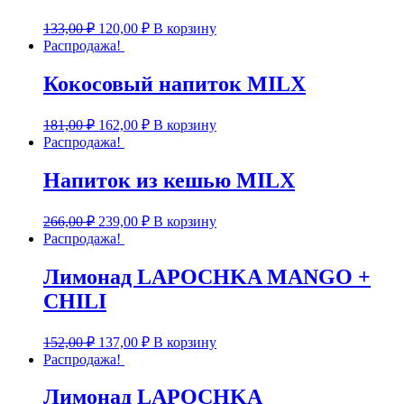
133,00
₽
120,00
₽
В корзину
Распродажа!
Кокосовый напиток MILX
181,00
₽
162,00
₽
В корзину
Распродажа!
Напиток из кешью MILX
266,00
₽
239,00
₽
В корзину
Распродажа!
Лимонад LAPOCHKA MANGO +
СHILI
152,00
₽
137,00
₽
В корзину
Распродажа!
Лимонад LAPOCHKA