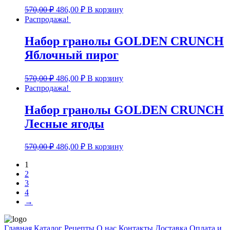
570,00
₽
486,00
₽
В корзину
Распродажа!
Набор гранолы GOLDEN CRUNCH
Яблочный пирог
570,00
₽
486,00
₽
В корзину
Распродажа!
Набор гранолы GOLDEN CRUNCH
Лесные ягоды
570,00
₽
486,00
₽
В корзину
1
2
3
4
→
Главная
Каталог
Рецепты
О нас
Контакты
Доставка
Оплата и