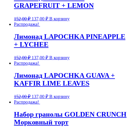
GRAPEFRUIT + LEMON
152,00
₽
137,00
₽
В корзину
Распродажа!
Лимонад LAPOCHKA PINEAPPLE
+ LYCHEE
152,00
₽
137,00
₽
В корзину
Распродажа!
Лимонад LAPOCHKA GUAVA +
KAFFIR LIME LEAVES
152,00
₽
137,00
₽
В корзину
Распродажа!
Набор гранолы GOLDEN CRUNCH
Морковный торт